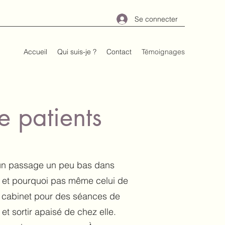
Se connecter
Accueil
Qui suis-je ?
Contact
Témoignages
 patients
 un passage un peu bas dans
te et pourquoi pas même celui de
 cabinet pour des séances de
t sortir apaisé de chez elle.