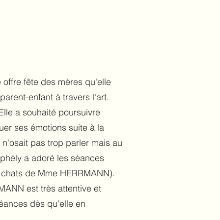
ffre fête des mères qu'elle
rent-enfant à travers l'art.
Elle a souhaité poursuivre
uer ses émotions suite à la
 n'osait pas trop parler mais au
 Ophély a adoré les séances
 des chats de Mme HERRMANN).
NN est très attentive et
 séances dès qu'elle en