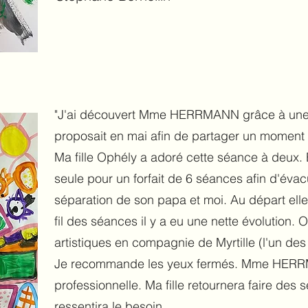
"J'ai découvert Mme HERRMANN grâce à une o
proposait en mai afin de partager un moment pa
Ma fille Ophély a adoré cette séance à deux. 
seule pour un forfait de 6 séances afin d'évac
séparation de son papa et moi. Au départ elle
fil des séances il y a eu une nette évolution.
artistiques en compagnie de Myrtille (l'un
Je recommande les yeux fermés. Mme HERRMA
professionnelle. Ma fille retournera faire des
ressentira le besoin.