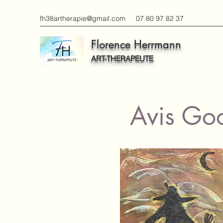
fh38artherapie@gmail.com
07 80 97 82 37
Florence Herrmann
ART-THERAPEUTE
Avis Goo