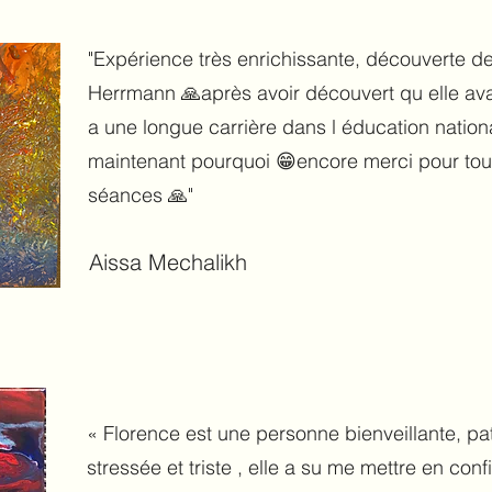
"Expérience très enrichissante, découverte d
Herrmann 🙏après avoir découvert qu elle avait
a une longue carrière dans l éducation natio
maintenant pourquoi 😁encore merci pour tout 
séances 🙏"
Aissa Mechalikh
« Florence est une personne bienveillante, pati
stressée et triste , elle a su me mettre en co