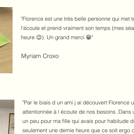
"Florence est une très belle personne qui met tou
l'écoute et prend vraiment son temps (mes séa
heure 😉). Un grand merci 😁"
Myriam Croxo
"Par le biais d un ami j ai découvert Florence 
attentionnée à l écoute de nos besoins .Dans
un peu pour ma fille qui avais pour habitude 
seulement une demie heure que ce soit ergo o