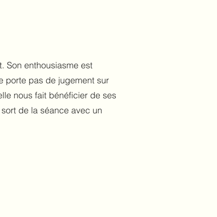
nt. Son enthousiasme est
 ne porte pas de jugement sur
lle nous fait bénéficier de ses
 sort de la séance avec un