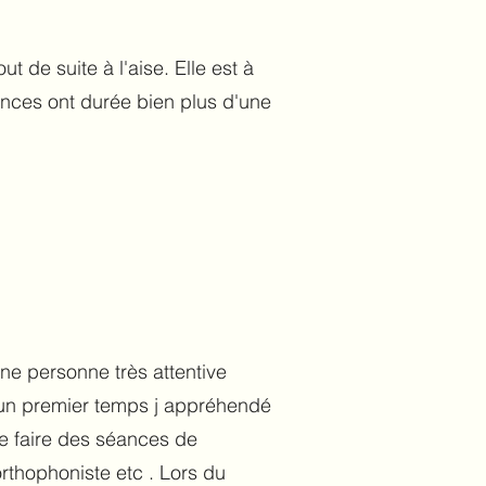
t de suite à l'aise. Elle est à
nces ont durée bien plus d'une
une personne très attentive
 un premier temps j appréhendé
de faire des séances de
rthophoniste etc . Lors du