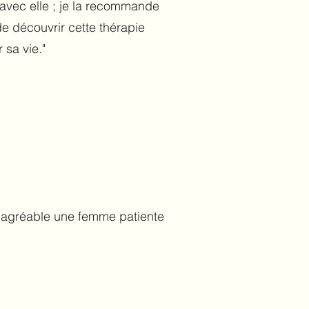
e avec elle ; je la recommande
de découvrir cette thérapie
 sa vie."
 agréable une femme patiente