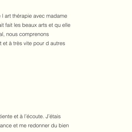
e l art thérapie avec madame
 fait les beaux arts et qu elle
nal, nous comprenons
et à très vite pour d autres
ente et à l’écoute. J’étais
nfiance et me redonner du bien