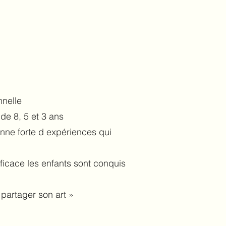
nnelle
de 8, 5 et 3 ans
nne forte d expériences qui
ficace les enfants sont conquis
 partager son art »