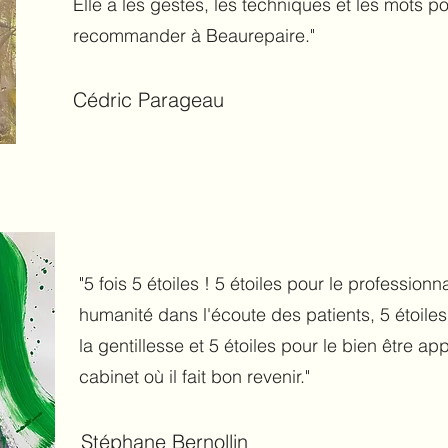
Elle a les gestes, les techniques et les mots 
recommander à Beaurepaire."
Cédric Parageau
"5 fois 5 étoiles ! 5 étoiles pour le profession
humanité dans l'écoute des patients, 5 étoiles
la gentillesse et 5 étoiles pour le bien être a
cabinet où il fait bon revenir."
Stéphane Bernollin